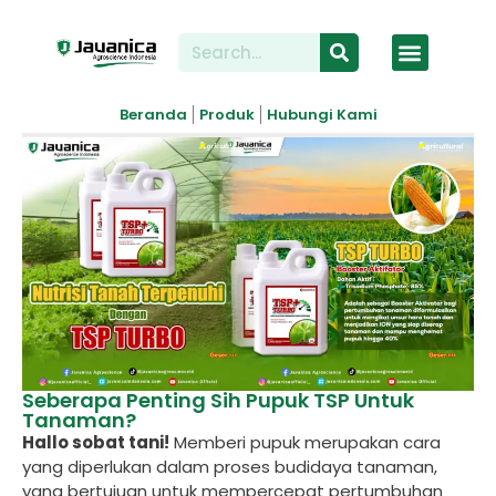
Tentang Kami
Beranda
Produk
Hubungi Kami
Seberapa Penting Sih Pupuk TSP Untuk
Tanaman?
Hallo sobat tani!
Memberi pupuk merupakan cara
yang diperlukan dalam proses budidaya tanaman,
yang bertujuan untuk mempercepat pertumbuhan