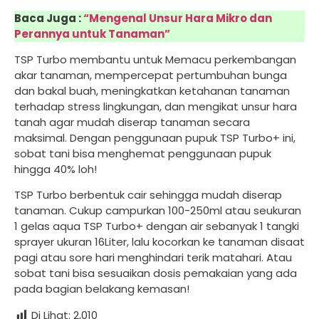
Baca Juga :
“Mengenal Unsur Hara Mikro dan
Perannya untuk Tanaman”
TSP Turbo membantu untuk Memacu perkembangan
akar tanaman, mempercepat pertumbuhan bunga
dan bakal buah, meningkatkan ketahanan tanaman
terhadap stress lingkungan, dan mengikat unsur hara
tanah agar mudah diserap tanaman secara
maksimal. Dengan penggunaan pupuk TSP Turbo+ ini,
sobat tani bisa menghemat penggunaan pupuk
hingga 40% loh!
TSP Turbo berbentuk cair sehingga mudah diserap
tanaman. Cukup campurkan 100-250ml atau seukuran
1 gelas aqua TSP Turbo+ dengan air sebanyak 1 tangki
sprayer ukuran 16Liter, lalu kocorkan ke tanaman disaat
pagi atau sore hari menghindari terik matahari. Atau
sobat tani bisa sesuaikan dosis pemakaian yang ada
pada bagian belakang kemasan!
Di Lihat:
2,010