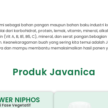
onomi sebagai bahan pangan maupun bahan baku industri 
ari karbohidrat, protein, lemak, vitamin, mineral, alkal
Vit A, B, B1, B6, C), mineral, dan serat pangan.Sebagia
. Keanekaragaman buah yang sering kita temui adalah 
caya dan mampu membantu memaksimalkan hasil panen y
Produk Javanica
WER NIPHOS
si Fase Vegetatif