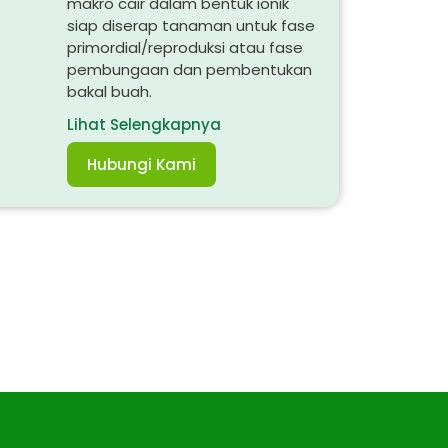
makro cair dalam bentuk ionik
siap diserap tanaman untuk fase
primordial/reproduksi atau fase
pembungaan dan pembentukan
bakal buah.
Lihat Selengkapnya
Hubungi Kami