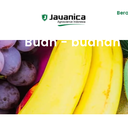
Ber
Buah - buahan