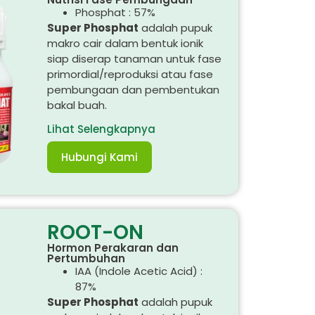
Phosphat : 57%
Super Phosphat
adalah pupuk
makro cair dalam bentuk ionik
siap diserap tanaman untuk fase
primordial/reproduksi atau fase
pembungaan dan pembentukan
bakal buah.
Lihat Selengkapnya
Hubungi Kami
ROOT-ON
Hormon Perakaran dan
Pertumbuhan
IAA (Indole Acetic Acid) :
87%
Super Phosphat
adalah pupuk