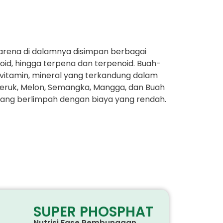
karena di dalamnya disimpan berbagai
oid, hingga terpena dan terpenoid. Buah-
n vitamin, mineral yang terkandung dalam
Jeruk, Melon, Semangka, Mangga, dan Buah
ang berlimpah dengan biaya yang rendah.
SUPER PHOSPHAT
Nutrisi Fase Pembungaan