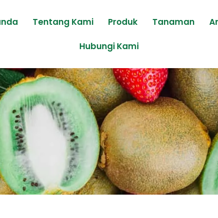
anda
Tentang Kami
Produk
Tanaman
Ar
Hubungi Kami