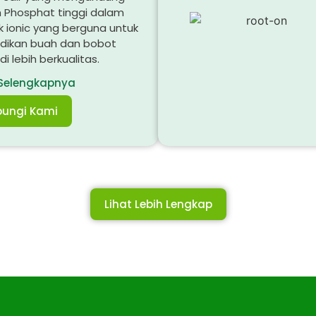
m Phosphat tinggi dalam
 ionic yang berguna untuk
dikan buah dan bobot
i lebih berkualitas.
 Selengkapnya
ungi Kami
Lihat Lebih Lengkap