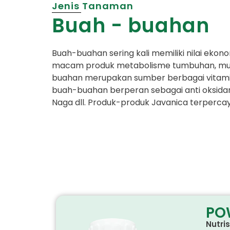
Jenis Tanaman
Buah - buahan
Buah-buahan sering kali memiliki nilai ek
macam produk metabolisme tumbuhan, mulai d
buahan merupakan sumber berbagai vitamin (
buah-buahan berperan sebagai anti oksidan
Naga dll. Produk-produk Javanica terper
PO
Nutri